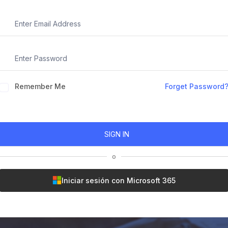
Remember Me
Forget Password
o
Iniciar sesión con Microsoft 365